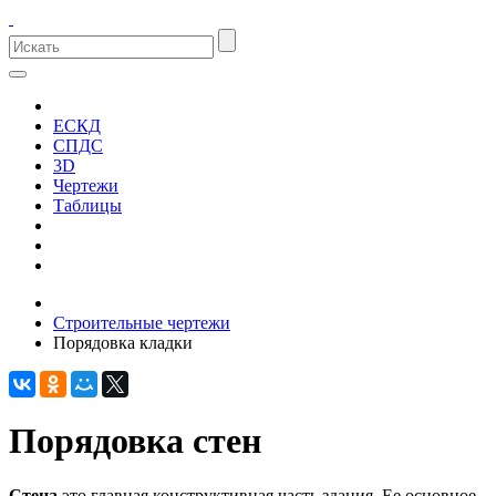
ЕСКД
СПДС
3D
Чертежи
Таблицы
Строительные чертежи
Порядовка кладки
Порядовка стен
Стена
это главная конструктивная часть здания. Ее основное