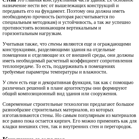
назначение нести вес от вышележащих конструкций и
передавать его на фундамент. Поэтому она должна иметь
необходимую прочность (которая рассчитывается по
специальным методикам) и устойчивость, а так же успешно
противостоять возникающим вертикальным и
горизонтальным нагрузкам.
Учитывая также, что
стены
являются еще и ограждающими
конструкциями, разделяющими здания на отдельные
помещения и отделяющие их от внешней среды, они должны
иметь необходимый расчетный коэффициент сопротивления
теплопередаче. То есть, поддерживать в помещениях
требуемые параметры температуры и влажности.
У
стен
есть еще и декоративная функция, так как с помощью
различных решений в плане архитектуры они формируют
общий композиционный вид здания или сооружения.
Современные строительные технологии предлагают большое
разнообразие строительных материалов, из которых
изготавливаются стены. Но самым популярным из материалов
все равно пока остается кирпич. Его можно применять как для
кладки внешних стен, так и внутренних стен и перегородок.