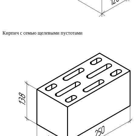
Кирпич с семью щелевыми пустотами