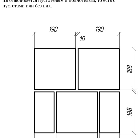
изготавливается пустотелым и полнотелым, то есть с
пустотами или без них.