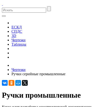
ЕСКД
СПДС
3D
Чертежи
Таблицы
Чертежи
Ручки серийные промышленные
Ручки промышленные
Когда идет разработка конструкторской документации,