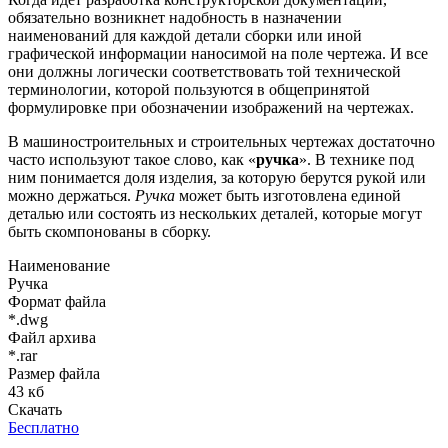
обязательно возникнет надобность в назначении
наименований для каждой детали сборки или иной
графической информации наносимой на поле чертежа. И все
они должны логически соответствовать той технической
терминологии, которой пользуются в общепринятой
формулировке при обозначении изображений на чертежах.
В машиностроительных и строительных чертежах достаточно
часто используют такое слово, как «
ручка
». В технике под
ним понимается доля изделия, за которую берутся рукой или
можно держаться.
Ручка
может быть изготовлена единой
деталью или состоять из нескольких деталей, которые могут
быть скомпонованы в сборку.
Наименование
Ручка
Формат файла
*.dwg
Файл архива
*.rar
Размер файла
43 кб
Скачать
Бесплатно