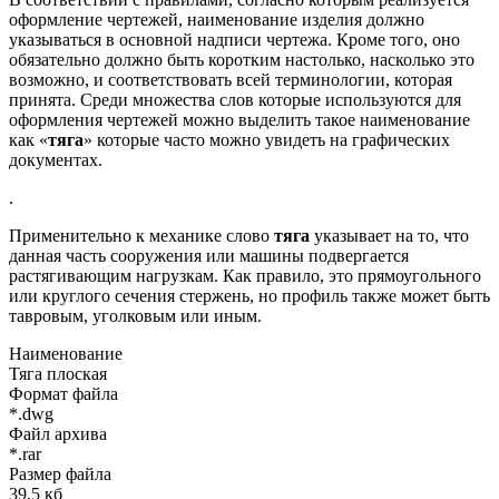
оформление чертежей, наименование изделия должно
указываться в основной надписи чертежа. Кроме того, оно
обязательно должно быть коротким настолько, насколько это
возможно, и соответствовать всей терминологии, которая
принята. Среди множества слов которые используются для
оформления чертежей можно выделить такое наименование
как «
тяга
» которые часто можно увидеть на графических
документах.
.
Применительно к механике слово
тяга
указывает на то, что
данная часть сооружения или машины подвергается
растягивающим нагрузкам. Как правило, это прямоугольного
или круглого сечения стержень, но профиль также может быть
тавровым, уголковым или иным.
Наименование
Тяга плоская
Формат файла
*.dwg
Файл архива
*.rar
Размер файла
39,5 кб