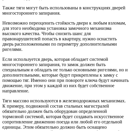
Также тяги могут быть использованы в конструкциях дверей
многостороннего запирания.
Невозможно переоценить стойкость двери к любым взломам,
для этого необходима установка замочного механизма
высокого качества. Чтобы снизить шанс для
правонарушителей попасть в квартиру, нужно оснастить
дверь расположенными по периметру дополнительными
ригелями.
Если используется дверь, которая обладает системой
многостороннего запирания, то замок должен быть
специальным и обладать не только основными ригелями, но и
дополнительными, которые будут прикреплены к замку с
помощью тяг. Именно они при повороте ключа будут начинать
движение, при этом у каждой из них будет собственное
направление.
Тяги массово используются в железнодорожных механизмах.
К примеру, подвижной состав стальных магистралей
обязательно должен быть оборудован определенной
тормозной системой, которая будет создавать искусственное
сопротивление движению поезда или любой его отдельной
единицы. Этим обязательно должно быть оснащено