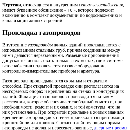
Чертежи
, относящиеся к внутренним
сетям газоснабжения
,
имеют буквенное обозначение «
», которое подлежит
ГС
включению в комплект документации по водоснабжению и
канализации жилых строений.
Прокладка газопроводов
Внутренние
газопроводы
жилых зданий прокладываются с
использованием стальных труб, причем соединения между
ними делаются неразъемными. Разъемные присоединения
допускается использовать только в тех местах, где к системе
газоснабжения подключается газовое оборудование,
контрольно-измерительные приборы и арматура.
Газопроводы прокладываются скрытым и открытым
способом. При открытой прокладке они располагаются на
несгораемых опорах и креплениях на стенах и конструкциях
зданий. Фиксация газопроводов производится на таком
расстоянии, которое обеспечивает свободный осмотр и, при
необходимости, ремонт и их самих, и той арматуры, что на
них установлена. При открытой прокладке в жилых зданиях
крепление газопроводов к стенам производится при помощи
кронштейнов или крюков. Согласно действующим нормам
газопроводы не должны пересекать оконные,
дверные проемы