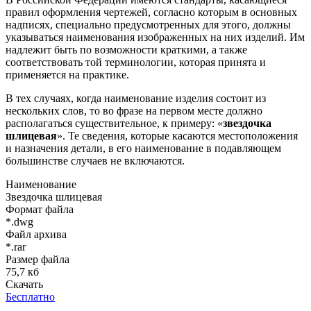
правил оформления чертежей, согласно которым в основных
надписях, специально предусмотренных для этого, должны
указываться наименования изображенных на них изделий. Им
надлежит быть по возможности краткими, а также
соответствовать той терминологии, которая принята и
применяется на практике.
В тех случаях, когда наименование изделия состоит из
нескольких слов, то во фразе на первом месте должно
располагаться существительное, к примеру: «
звездочка
шлицевая
». Те сведения, которые касаются местоположения
и назначения детали, в его наименование в подавляющем
большинстве случаев не включаются.
Наименование
Звездочка шлицевая
Формат файла
*.dwg
Файл архива
*.rar
Размер файла
75,7 кб
Скачать
Бесплатно