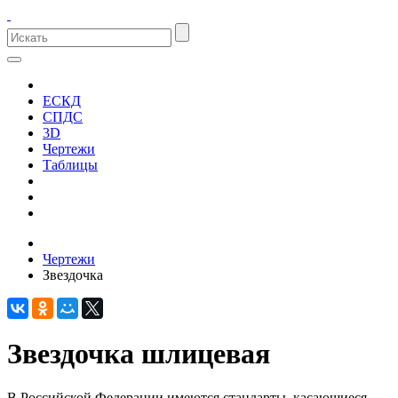
ЕСКД
СПДС
3D
Чертежи
Таблицы
Чертежи
Звездочка
Звездочка шлицевая
В Российской Федерации имеются стандарты, касающиеся