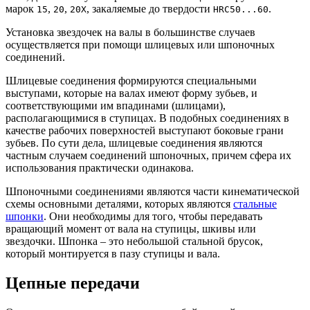
марок
,
,
, закаляемые до твердости
.
15
20
20Х
HRC50...60
Установка звездочек на валы в большинстве случаев
осуществляется при помощи шлицевых или шпоночных
соединений.
Шлицевые соединения формируются специальными
выступами, которые на валах имеют форму зубьев, и
соответствующими им впадинами (шлицами),
располагающимися в ступицах. В подобных соединениях в
качестве рабочих поверхностей выступают боковые грани
зубьев. По сути дела, шлицевые соединения являются
частным случаем соединений шпоночных, причем сфера их
использования практически одинакова.
Шпоночными соединениями являются части кинематической
схемы основными деталями, которых являются
стальные
шпонки
. Они необходимы для того, чтобы передавать
вращающий момент от вала на ступицы, шкивы или
звездочки. Шпонка – это небольшой стальной брусок,
который монтируется в пазу ступицы и вала.
Цепные передачи