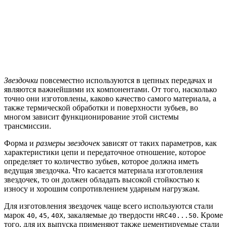
Звездочки
повсеместно используются в цепных передачах и
являются важнейшими их компонентами. От того, насколько
точно они изготовлены, каково качество самого материала, а
также термической обработки и поверхности зубьев, во
многом зависит функционирование этой системы
трансмиссии.
Форма и
размеры звездочек
зависят от таких параметров, как
характеристики цепи и передаточное отношение, которое
определяет то количество зубьев, которое должна иметь
ведущая звездочка. Что касается материала изготовления
звездочек, то он должен обладать высокой стойкостью к
износу и хорошим сопротивлением ударным нагрузкам.
Для изготовления звездочек чаще всего используются стали
марок
,
,
, закаляемые до твердости
. Кроме
40
45
40Х
HRC40...50
того, для их выпуска применяют также цементируемые стали