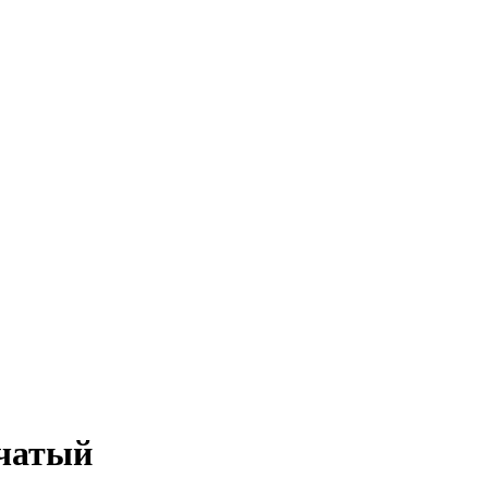
чатый