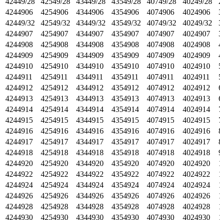
42449/28
42549/28
43449/28
43549/28
40749/28
40249/28
4244906
4254906
4344906
4354906
4074906
4024906
42449/32
42549/32
43449/32
43549/32
40749/32
40249/32
4244907
4254907
4344907
4354907
4074907
4024907
4244908
4254908
4344908
4354908
4074908
4024908
4244909
4254909
4344909
4354909
4074909
4024909
4244910
4254910
4344910
4354910
4074910
4024910
4244911
4254911
4344911
4354911
4074911
4024911
4244912
4254912
4344912
4354912
4074912
4024912
4244913
4254913
4344913
4354913
4074913
4024913
4244914
4254914
4344914
4354914
4074914
4024914
4244915
4254915
4344915
4354915
4074915
4024915
4244916
4254916
4344916
4354916
4074916
4024916
4244917
4254917
4344917
4354917
4074917
4024917
4244918
4254918
4344918
4354918
4074918
4024918
4244920
4254920
4344920
4354920
4074920
4024920
4244922
4254922
4344922
4354922
4074922
4024922
4244924
4254924
4344924
4354924
4074924
4024924
4244926
4254926
4344926
4354926
4074926
4024926
4244928
4254928
4344928
4354928
4074928
4024928
4244930
4254930
4344930
4354930
4074930
4024930