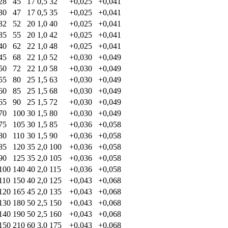
28
45
17
0,5
32
+0,025
+0,041
30
47
17
0,5
35
+0,025
+0,041
32
52
20
1,0
40
+0,025
+0,041
35
55
20
1,0
42
+0,025
+0,041
40
62
22
1,0
48
+0,025
+0,041
45
68
22
1,0
52
+0,030
+0,049
50
72
22
1,0
58
+0,030
+0,049
55
80
25
1,5
63
+0,030
+0,049
60
85
25
1,5
68
+0,030
+0,049
65
90
25
1,5
72
+0,030
+0,049
70
100
30
1,5
80
+0,030
+0,049
75
105
30
1,5
85
+0,036
+0,058
80
110
30
1,5
90
+0,036
+0,058
85
120
35
2,0
100
+0,036
+0,058
90
125
35
2,0
105
+0,036
+0,058
100
140
40
2,0
115
+0,036
+0,058
110
150
40
2,0
125
+0,043
+0,068
120
165
45
2,0
135
+0,043
+0,068
130
180
50
2,5
150
+0,043
+0,068
140
190
50
2,5
160
+0,043
+0,068
150
210
60
3,0
175
+0,043
+0,068